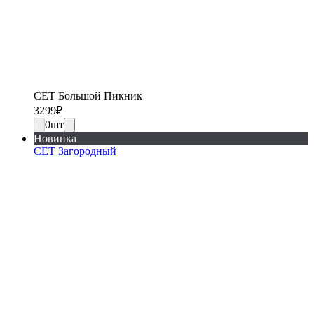
СЕТ Большой Пикник
3299
₽
0
шт
Новинка
СЕТ Загородный