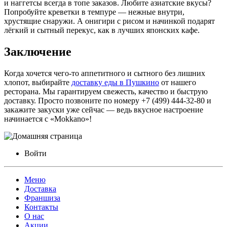
и наггетсы всегда в топе заказов. Любите азиатские вкусы?
Попробуйте креветки в темпуре — нежные внутри,
хрустящие снаружи. А онигири с рисом и начинкой подарят
лёгкий и сытный перекус, как в лучших японских кафе.
Заключение
Когда хочется чего-то аппетитного и сытного без лишних
хлопот, выбирайте
доставку еды в Пушкино
от нашего
ресторана. Мы гарантируем свежесть, качество и быструю
доставку. Просто позвоните по номеру +7 (499) 444-32-80 и
закажите закуски уже сейчас — ведь вкусное настроение
начинается с «Mokkano»!
Войти
Меню
Доставка
Франшиза
Контакты
О нас
Акции