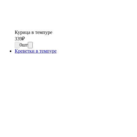
Курица в темпуре
339
₽
0
шт
Креветки в темпуре