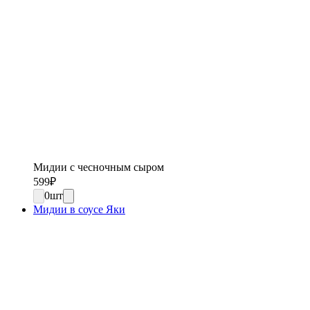
Мидии с чесночным сыром
599
₽
0
шт
Мидии в соусе Яки