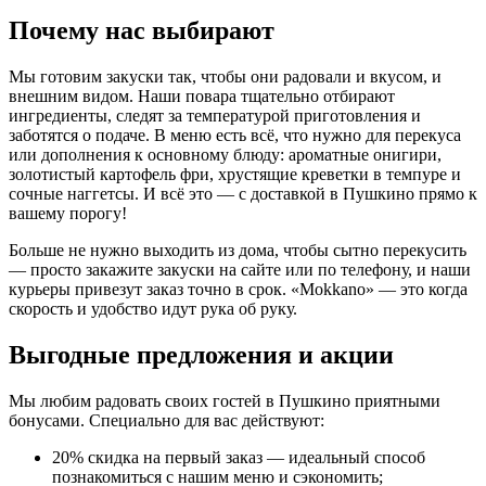
Почему нас выбирают
Мы готовим закуски так, чтобы они радовали и вкусом, и
внешним видом. Наши повара тщательно отбирают
ингредиенты, следят за температурой приготовления и
заботятся о подаче. В меню есть всё, что нужно для перекуса
или дополнения к основному блюду: ароматные онигири,
золотистый картофель фри, хрустящие креветки в темпуре и
сочные наггетсы. И всё это — с доставкой в Пушкино прямо к
вашему порогу!
Больше не нужно выходить из дома, чтобы сытно перекусить
— просто закажите закуски на сайте или по телефону, и наши
курьеры привезут заказ точно в срок. «Mokkano» — это когда
скорость и удобство идут рука об руку.
Выгодные предложения и акции
Мы любим радовать своих гостей в Пушкино приятными
бонусами. Специально для вас действуют:
20% скидка на первый заказ — идеальный способ
познакомиться с нашим меню и сэкономить;