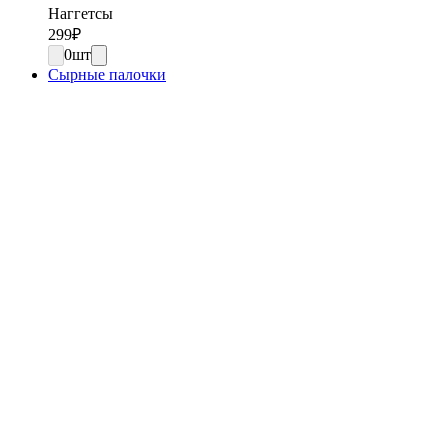
Наггетсы
299
₽
0
шт
Сырные палочки