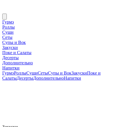
Гурмэ
Роллы
Суши
Сеты
Супы и Вок
Закуски
Поке и Салаты
Десерты
Дополнительно
Напитки
Гурмэ
Роллы
Суши
Сеты
Супы и Вок
Закуски
Поке и
Салаты
Десерты
Дополнительно
Напитки
Закуски