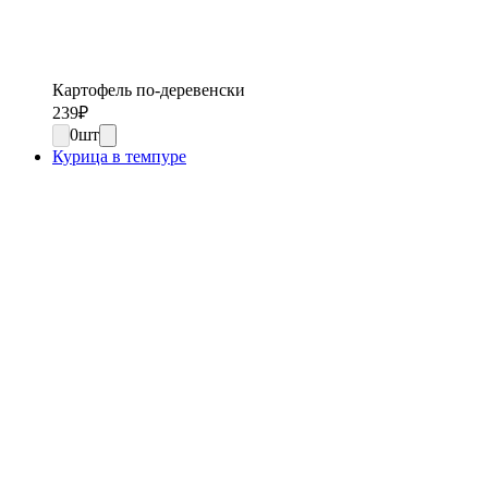
Картофель по-деревенски
239
₽
0
шт
Курица в темпуре