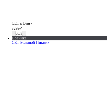
СЕТ к Вину
3299
₽
0
шт
Новинка
СЕТ Большой Пикник