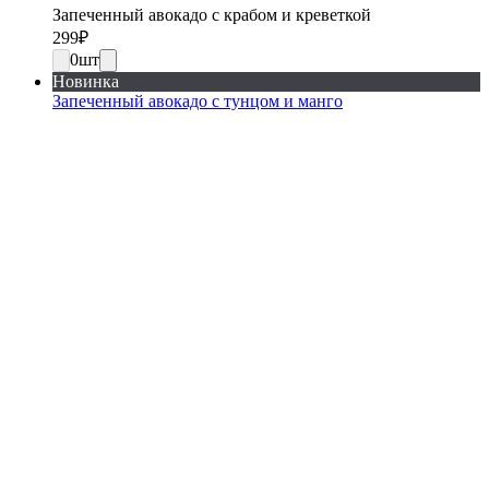
Запеченный авокадо с крабом и креветкой
299
₽
0
шт
Новинка
Запеченный авокадо с тунцом и манго